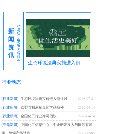
NEWS INFORMATION
新
闻
资
讯
生态环境法典实施进入倒......
行业动态
[行业新闻]
生态环境法典实施进入倒计时
2026-07-31
[行业新闻]
欧盟管制易制毒化学品品种
2026-04-14
[行业新闻]
全国化工行业净网倡议
2026-04-14
[专题新闻]
中国化工信息中心：中企研发投入与国际有差
距，警惕产能过剩
2025-12-05