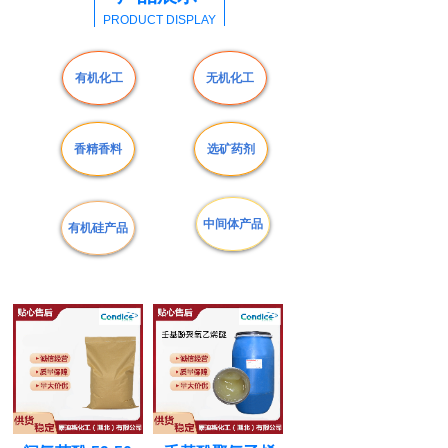
PRODUCT DISPLAY
有机化工
无机化工
香精香料
选矿药剂
中间体产品
有机硅产品