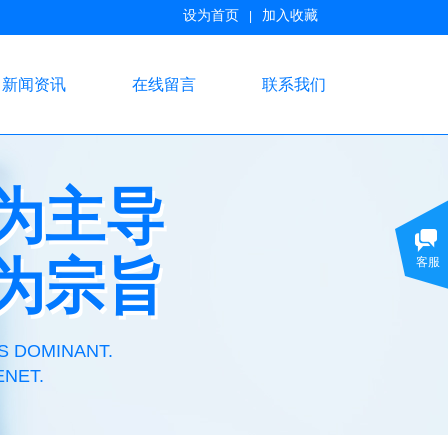
设为首页
加入收藏
|
新闻资讯
在线留言
联系我们
为主导
为主导
为宗旨
客服
为宗旨
S DOMINANT.
ENET.