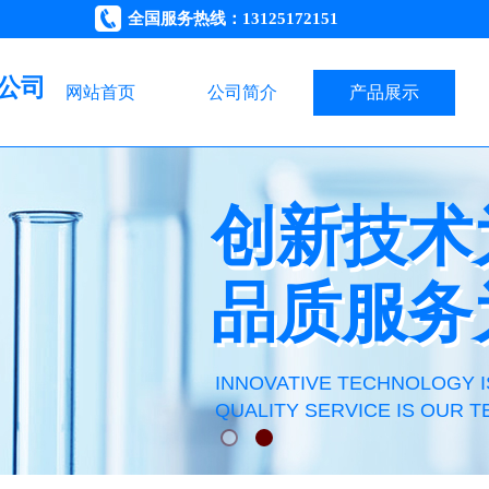
全国服务热线：13125172151
公司
网站首页
公司简介
产品展示
创新技术
创新技术
品质服务
品质服务
INNOVATIVE TECHNOLOGY I
QUALITY SERVICE IS OUR T