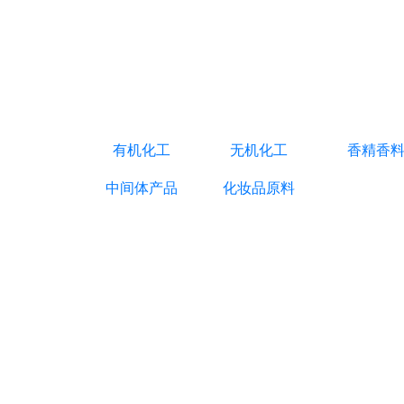
有机化工
无机化工
香精香
中间体产品
化妆品原料