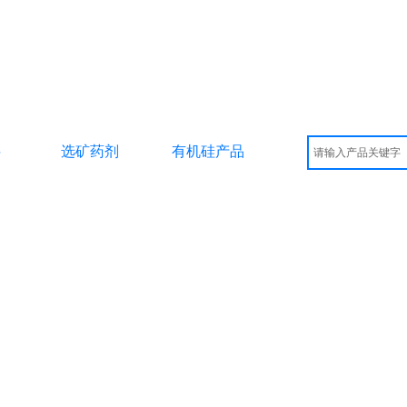
料
选矿药剂
有机硅产品