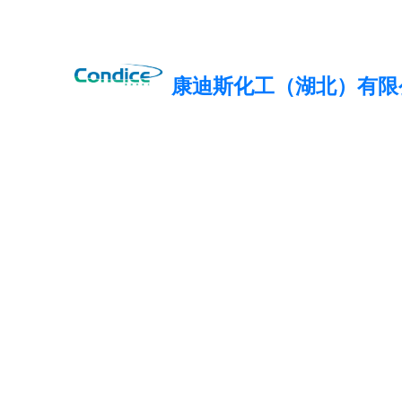
您好，欢迎光临康迪斯化工！
康迪斯化工（湖北）有限