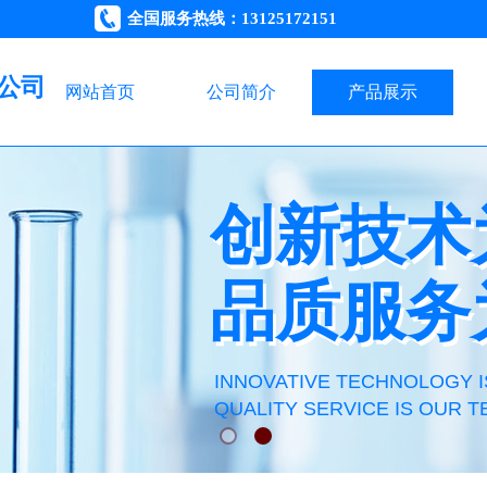
全国服务热线：13125172151
公司
网站首页
公司简介
产品展示
创新技术
创新技术
品质服务
品质服务
INNOVATIVE TECHNOLOGY I
QUALITY SERVICE IS OUR T