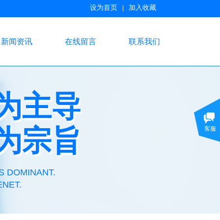
设为首页
加入收藏
|
新闻资讯
在线留言
联系我们
为主导
为主导
为宗旨
客服
为宗旨
S DOMINANT.
ENET.